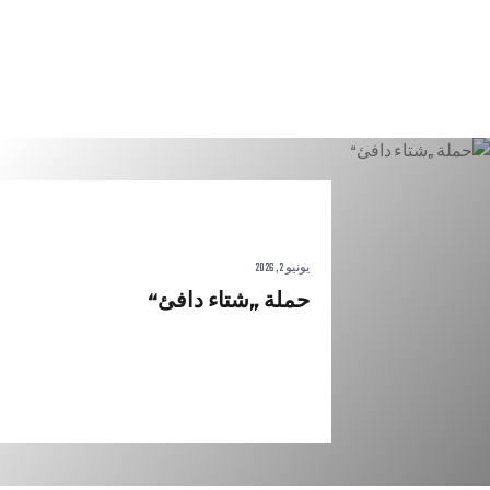
يونيو 2, 2026
حملة „شتاء دافئ“