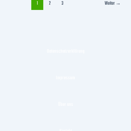
1
2
3
Weiter
→
Datenschutzerklärung
Impressum
Über uns