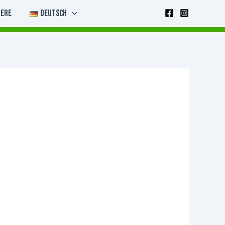
iere
Deutsch