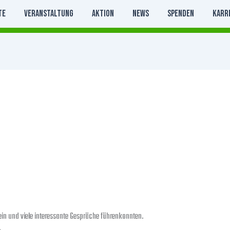
te
Veranstaltung
Aktion
News
Spenden
Karr
ein und viele interessante Gespräche führenkonnten.