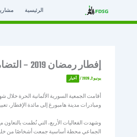
خطي
الرئيسية
مشاري
لى
لمحتوى
إفطار رمضان 2019 – التضامن الإنساني وبناء جسور التواصل والتعايش
يونيو 2, 2026
/
أخبار
ومبادرات مدينة هامبورغ إلى مائدة الإفطار، تعب
وشهدت الفعاليات الأربع، التي نُظمت بالتعاون م
الجماعي محطة أساسية جمعت أشخاصًا من خلفيات