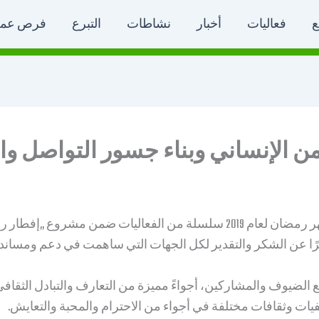
ع
فعاليات
أخبار
نشاطات
التبرع
فرص عم
أقامت الجمعية السورية الألمانية الحرة خلال شهر رمضان لعام 2019 سلسلة م
يرًا عن الشكر والتقدير لكل الجهات التي ساهمت في دعم ومساندة
ع الضيوف والمشاركين، أجواءً مميزة من التعارف والتبادل الثقا
 وثقافات مختلفة في أجواء من الاحترام والمحبة والتعايش.