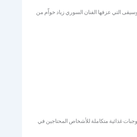
سيقى التي عزفها الفنان السوري زياد خواّم من
م وجبات غذائية متكاملة للأشخاص المحتاجين في