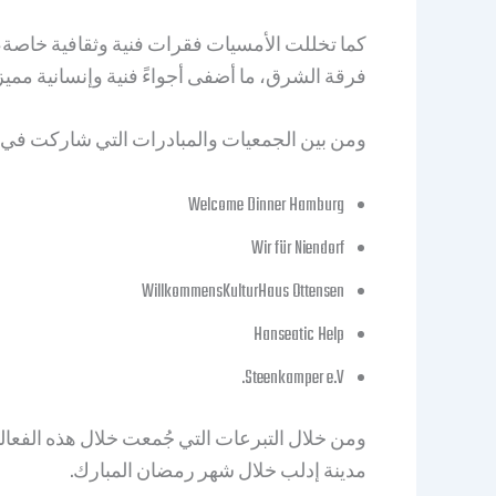
كما تخللت الأمسيات فقرات فنية وثقافية خاصة، 
فرقة الشرق، ما أضفى أجواءً فنية وإنسانية مميز
ومن بين الجمعيات والمبادرات التي شاركت في ه
Welcome Dinner Hamburg
Wir für Niendorf
WillkommensKulturHaus Ottensen
Hanseatic Help
Steenkamper e.V.
ومن خلال التبرعات التي جُمعت خلال هذه الفعالي
مدينة إدلب خلال شهر رمضان المبارك.