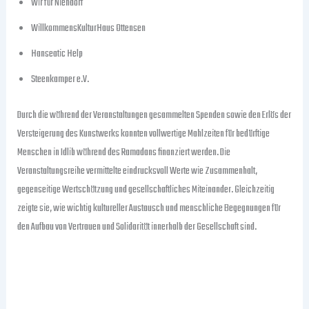
Wir für Niendorf
WillkommensKulturHaus Ottensen
Hanseatic Help
Steenkamper e.V.
Durch die während der Veranstaltungen gesammelten Spenden sowie den Erlös der
Versteigerung des Kunstwerks konnten vollwertige Mahlzeiten für bedürftige
Menschen in Idlib während des Ramadans finanziert werden. Die
Veranstaltungsreihe vermittelte eindrucksvoll Werte wie Zusammenhalt,
gegenseitige Wertschätzung und gesellschaftliches Miteinander. Gleichzeitig
zeigte sie, wie wichtig kultureller Austausch und menschliche Begegnungen für
den Aufbau von Vertrauen und Solidarität innerhalb der Gesellschaft sind.