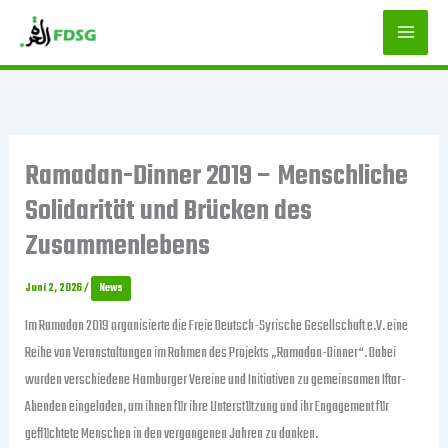
Zum
Inhalt
springen
Ramadan-Dinner 2019 – Menschliche
Solidarität und Brücken des
Zusammenlebens
Juni 2, 2026
/
News
Im Ramadan 2019 organisierte die Freie Deutsch-Syrische Gesellschaft e.V. eine
Reihe von Veranstaltungen im Rahmen des Projekts „Ramadan-Dinner“. Dabei
wurden verschiedene Hamburger Vereine und Initiativen zu gemeinsamen Iftar-
Abenden eingeladen, um ihnen für ihre Unterstützung und ihr Engagement für
geflüchtete Menschen in den vergangenen Jahren zu danken.