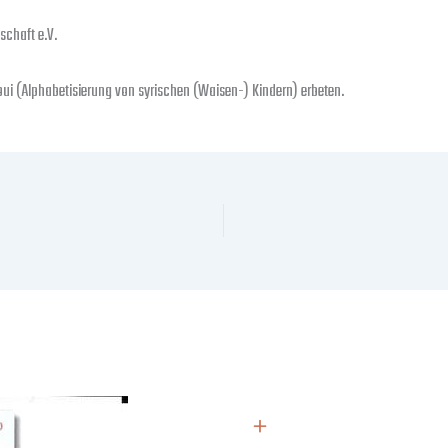
schaft e.V.
ui (Alphabetisierung von syrischen (Waisen-) Kindern) erbeten.