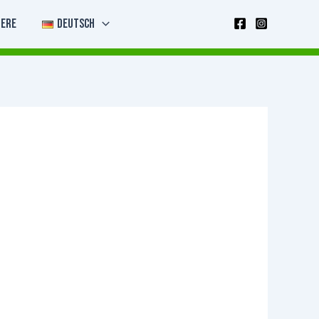
iere
Deutsch