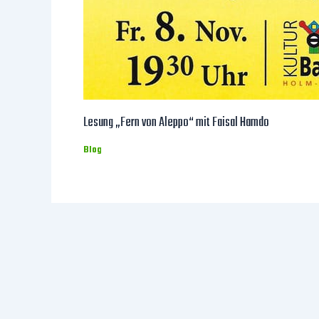
Lesung „Fern von Aleppo“ mit Faisal Hamdo
Blog