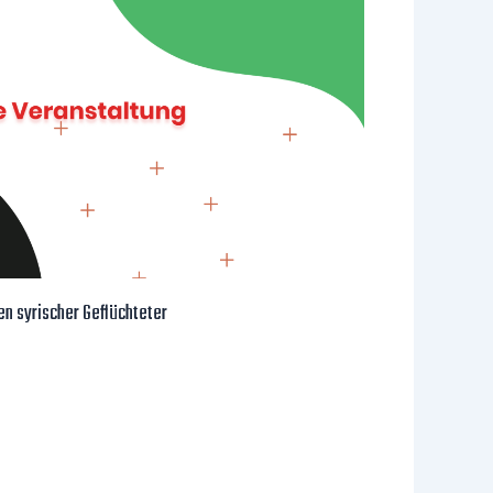
n syrischer Geflüchteter