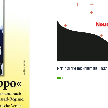
Martinsmarkt mit Handmade-Tasche
Blog