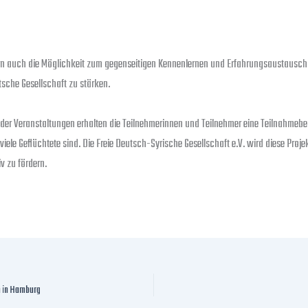
dern auch die Möglichkeit zum gegenseitigen Kennenlernen und Erfahrungsaustausch
tsche Gesellschaft zu stärken.
 der Veranstaltungen erhalten die Teilnehmerinnen und Teilnehmer eine Teilnahmebe
iele Geflüchtete sind. Die Freie Deutsch-Syrische Gesellschaft e.V. wird diese Proje
v zu fördern.
n in Hamburg