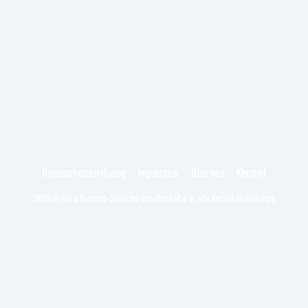
Datenschutzerklärung
Impressum
Über uns
Kontakt
2026 © Freie Deutsch-Syrische Gesellschaft e.V. alle Rechte vorbehalten