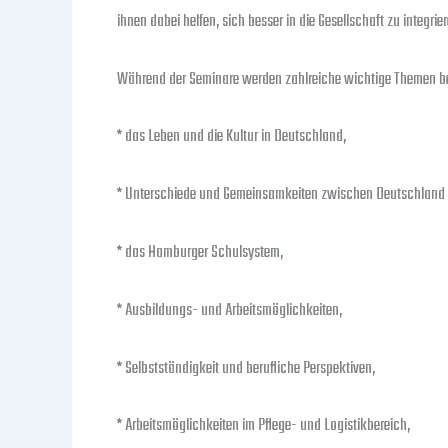
ihnen dabei helfen, sich besser in die Gesellschaft zu integ
Während der Seminare werden zahlreiche wichtige Themen be
* das Leben und die Kultur in Deutschland,
* Unterschiede und Gemeinsamkeiten zwischen Deutschland 
* das Hamburger Schulsystem,
* Ausbildungs- und Arbeitsmöglichkeiten,
* Selbstständigkeit und berufliche Perspektiven,
* Arbeitsmöglichkeiten im Pflege- und Logistikbereich,