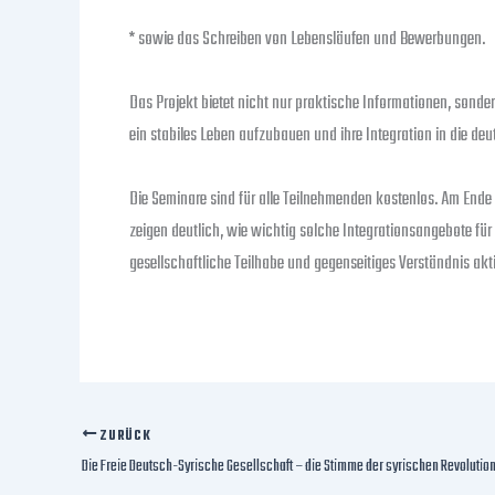
* sowie das Schreiben von Lebensläufen und Bewerbungen.
Das Projekt bietet nicht nur praktische Informationen, son
ein stabiles Leben aufzubauen und ihre Integration in die deu
Die Seminare sind für alle Teilnehmenden kostenlos. Am Ende
zeigen deutlich, wie wichtig solche Integrationsangebote für v
gesellschaftliche Teilhabe und gegenseitiges Verständnis akti
ZURÜCK
Die Freie Deutsch-Syrische Gesellschaft – die Stimme der syrischen Revolutio