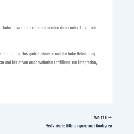
. Dadurch werden die Teilnehmenden dabei unterstützt, sich
scheinigung. Das große Interesse und die hohe Beteiligung
kte und Initiativen auch weiterhin fortführen, um Integration,
WEITER
Medizinische Hilfstransporte nach Nordsyrien