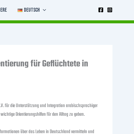
iere
Deutsch
tierung für Geflüchtete in
.V. für die Unterstützung und Integration arabischsprachiger
ichtige Orientierungshilfen für den Alltag zu geben.
ormationen über das Leben in Deutschland vermitteln und