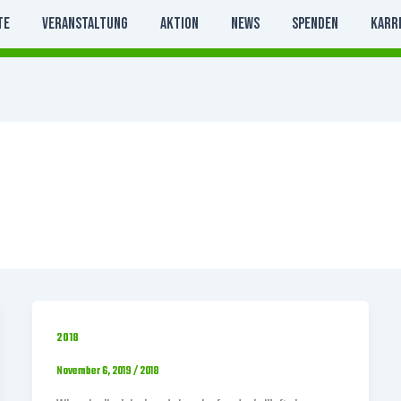
te
Veranstaltung
Aktion
News
Spenden
Karr
2018
November 6, 2019
/
2018