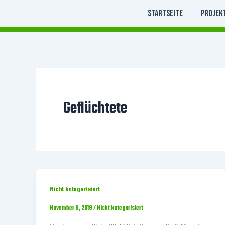
Zum
Startseite
Projek
Inhalt
springen
Geflüchtete
Nicht kategorisiert
November 8, 2019
/
Nicht kategorisiert