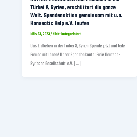
Türkei & Syrien, erschüttert die ganze
Welt. Spendenaktion gemeinsam mit u.a.
Hanseatic Help e.V. laufen
März 13, 2023
/
Nicht kategorisiert
Das Erdbeben in der Türkei & Syrien Spende jetzt und teile
Freude mit Ihnen! Unser Spendenkonto: Freie Deutsch-
Syrische Gesellschaft. e.V. […]