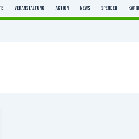
te
Veranstaltung
Aktion
News
Spenden
Karr